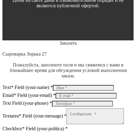
Цены на сайте даны в ознакомительном порядке и не
являются публичной офертой.
Заказать
Сыроварка Зорька 27
Пожалуйста, заполните поля и мы свяжемся с вами в
ближайшее время для обсуждения условий выполнения
заказа.
Text* Field (your-name)
*
Email* Field (your-email)
*
Text Field (your-phone)
*
Textarea* Field (your-message)
*
Checkbox* Field (your-politica)
*